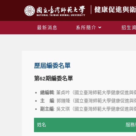
最新消息
系所簡介
招生
歷屆編委名單
第62期編委名單
總編輯:
董貞吟（國立臺灣師範大學健康促進與
主 編:
郭鐘隆（國立臺灣師範大學健康促進與
副主編:
吳文琪（國立臺灣師範大學健康促進與
姓名
服務