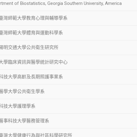
tment of Biostatistics, Georgia Southern University, America
臺灣師範大學教育心理與輔導學系
臺灣師範大學體育與運動科學系
陽明交通大學公共衛生研究所
大學臨床資訊與醫學統計研究中心
科技大學高齡及長期照護事業系
醫學大學公共衛生學系
科技大學護理學系
醫事科技大學醫務管理系
臺灣大學健康行為與社區科學研究所