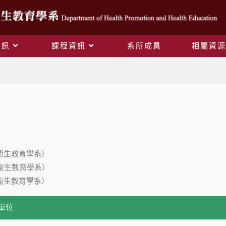
資訊
課程資訊
系所成員
相關資源
歷屆編委
衛生教育學系）
衛生教育學系）
衛生教育學系）
單位