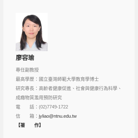
廖容瑜
專任副教授
最高學歷：國立臺灣師範大學教育學博士
研究專長：高齡者健康促進、社會與健康行為科學、
成癮物質濫用預防研究
電 話：(02)7749-1722
信 箱：
jyliao@ntnu.edu.tw
【著 作】