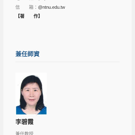
信 箱：
@ntnu.edu.tw
【著 作】
兼任師資
李碧霞
兼任教授