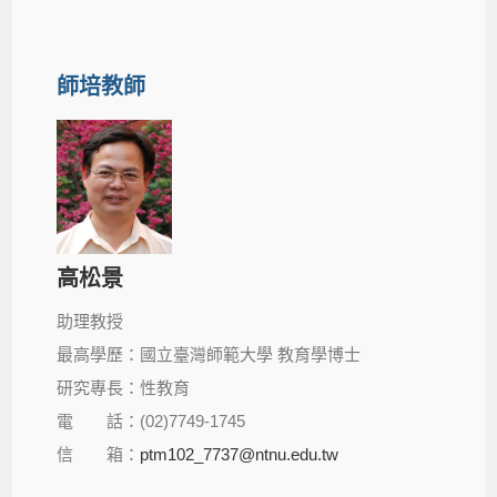
師培教師
高松景
助理教授
最高學歷：國立臺灣師範大學 教育學博士
研究專長：性教育
電 話：(02)7749-1745
信 箱：
ptm102_7737@ntnu.edu.tw