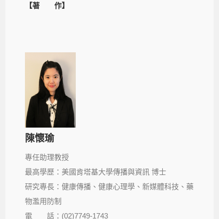
【著 作】
陳懷瑜
專任助理教授
最高學歷：美國肯塔基大學傳播與資訊 博士
研究專長：健康傳播、健康心理學、新媒體科技、藥
物濫用防制
電 話：(02)7749-1743