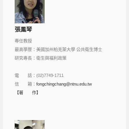
張鳳琴
專任教授
最高學歷：美國加州柏克萊大學 公共衛生博士
研究專長：衛生與福利政策
電 話：(02)7749-1711
信 箱：
fongchingchang@ntnu.edu.tw
【著 作】