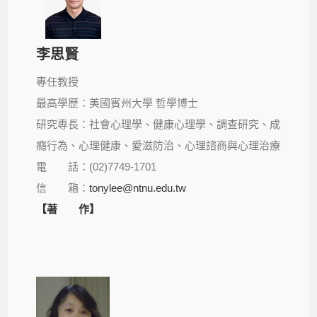
李思賢
專任教授
最高學歷：美國賓州大學 哲學博士
研究專長：社會心理學、健康心理學、調查研究、成
癮行為、心理健康、愛滋防治、心理諮商與心理治療
電 話：(02)7749-1701
信 箱：
tonylee@ntnu.edu.tw
【著 作】