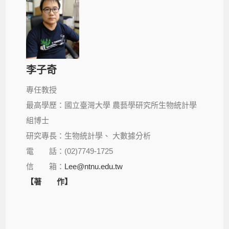
李子奇
專任教授
最高學歷：國立臺灣大學 農藝學研究所生物統計學
組博士
研究專長：生物統計學、 大數據分析
電 話：(02)7749-1725
信 箱：
Lee@ntnu.edu.tw
【著 作】