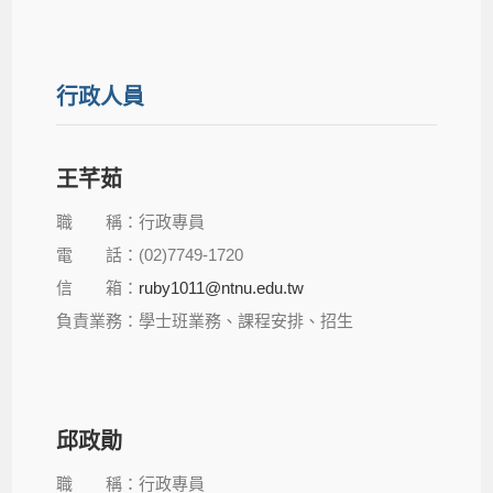
行政人員
王芊茹
職 稱：行政專員
電 話：(02)7749-1720
信 箱：
ruby1011@ntnu.edu.tw
負責業務：學士班業務、課程安排、招生
邱政勛
職 稱：行政專員