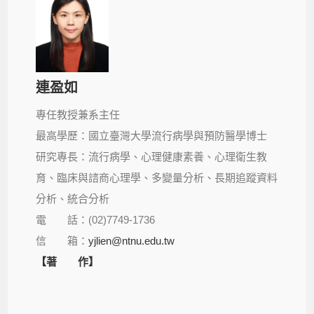
連盈如
專任教授兼系主任
最高學歷：國立臺灣大學流行病學與預防醫學博士
研究專長：流行病學、心理健康素養、心理衛生教
育、臨床與諮商心理學、多變量分析、長期追蹤資料
分析、統合分析
電 話：(02)7749-1736
信 箱：
yjlien@ntnu.edu.tw
【著 作】