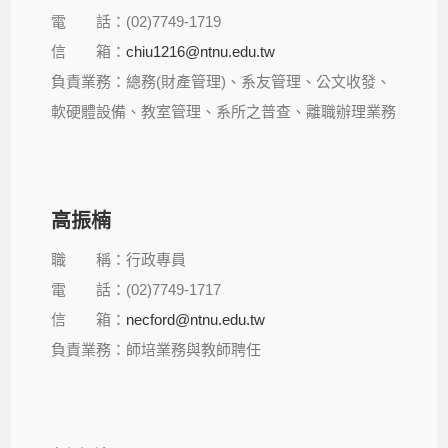
電 話：(02)7749-1719
信 箱：
chiu1216@ntnu.edu.tw
負責業務：總務(財產管理)、系友管理、公文收發、
軟硬體設備、教室管理、系所之普查、離職辦理業務
高振楠
職 稱：行政專員
電 話：(02)7749-1717
信 箱：
necford@ntnu.edu.tw
負責業務：師培業務與教師聘任