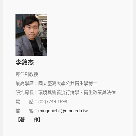
李銘杰
專任副教授
最高學歷：國立臺灣大學公共衛生學博士
研究專長：環境與營養流行病學、衛生政策與法律
電 話：(02)7749-1698
信 箱：
mingchiehli@ntnu.edu.tw
【著 作】