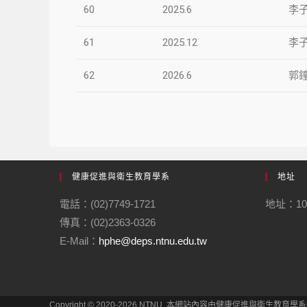
60
2025.6
李
61
2025.12
李
62
2026.6
郭
健康促進與衛生教育學系
地址
電話：(02)7749-1721
地址：1
傳真：(02)2363-0326
誠大
E-Mail：
hphe@deps.ntnu.edu.tw
Copyright © 2020-2026 NTNU. 本網站內容由健康促進與衛生教育