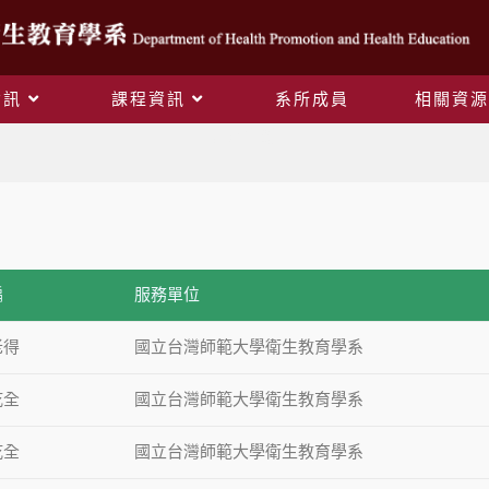
資訊
課程資訊
系所成員
相關資源
歷屆主編
編
服務單位
老得
國立台灣師範大學衛生教育學系
乾全
國立台灣師範大學衛生教育學系
乾全
國立台灣師範大學衛生教育學系