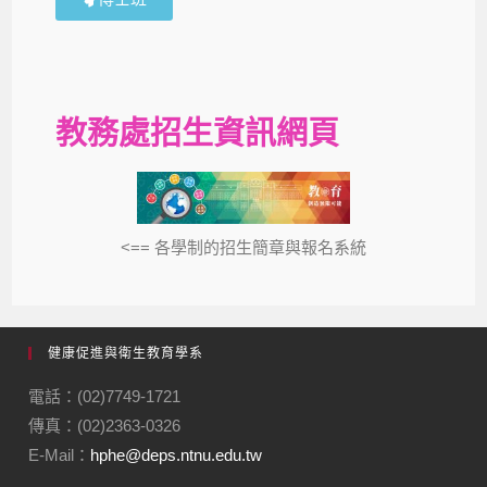
教務處招生資訊網頁
<== 各學制的招生簡章與報名系統
健康促進與衛生教育學系
電話：(02)7749-1721
傳真：(02)2363-0326
E-Mail：
hphe@deps.ntnu.edu.tw