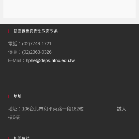
健康促進與衛生教育學系
電話：(02)7749-1721
傳真：(02)2363-0326
E-Mail：
hphe@deps.ntnu.edu.tw
地址
地址：106台北市和平東路一段162號 誠大
樓6樓
相關連結