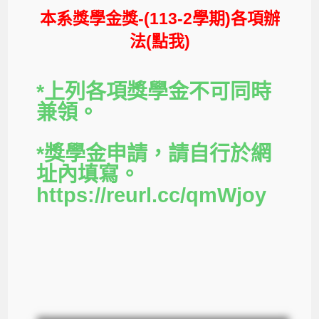
本系獎學金獎-(113-2學期)各項辦
法(點我)
*上列各項獎學金不可同時
兼領。
*獎學金申請，請自行於網
址內填寫。
https://reurl.cc/qmWjoy