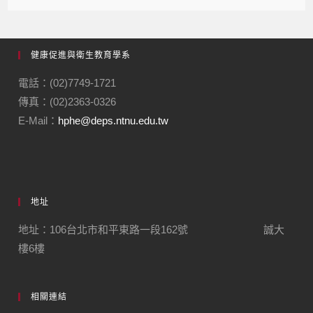
健康促進與衛生教育學系
電話：(02)7749-1721
傳真：(02)2363-0326
E-Mail：
hphe@deps.ntnu.edu.tw
地址
地址：106台北市和平東路一段162號 誠大
樓6樓
相關連結