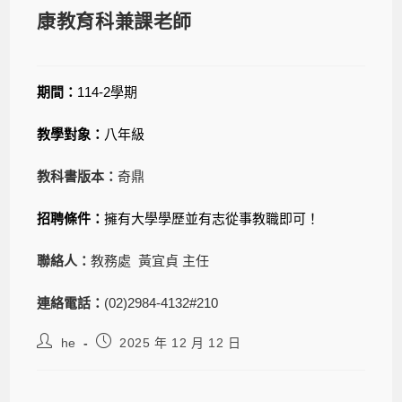
康教育科兼課老師
期間：
114-2學期
教學對象：
八年級
教科書版本：
奇鼎
招聘條件：
擁有大學學歷並有志從事教職即可！
聯絡人：
教務處 黃宜貞 主任
連絡電話：
(02)2984-4132#210
he
2025 年 12 月 12 日