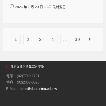
2026 年 7 月 20 日
最新消息
1
2
3
4
...
39
健康促進與衛生教育學系
電話：(02)7749-1721
傳真：(02)2363-0326
E-Mail：
hphe@deps.ntnu.edu.tw