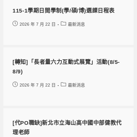
115-1學期日間學制(學/碩/博)選課日程表
2026 年 7 月 22 日
最新消息
[轉知]「長者量六力互動式展覽」活動(8/5-
8/9)
2026 年 7 月 22 日
最新消息
[代PO職缺]新北市立海山高中國中部健教代
理老師