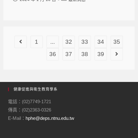
1
...
32
33
34
35
36
37
38
39
健康促進與衛生教育學系
電話：(02)7749-1721
傳真：(02)2363-0326
E-Mail：
hphe@deps.ntnu.edu.tw